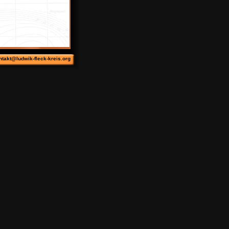
ntakt@ludwik-fleck-kreis.org