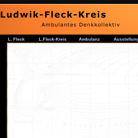
L. Fleck
L.Fleck-Kreis
Ambulanz
Ausstellun