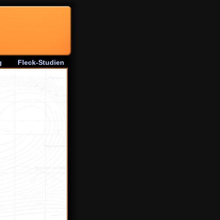
g
Fleck-Studien