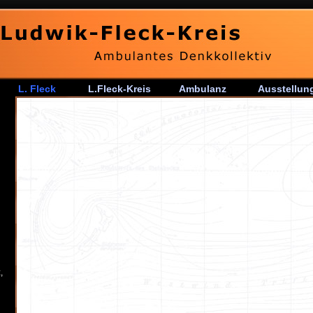
L. Fleck
L.Fleck-Kreis
Ambulanz
Ausstellun
,