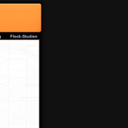
g
Fleck-Studien